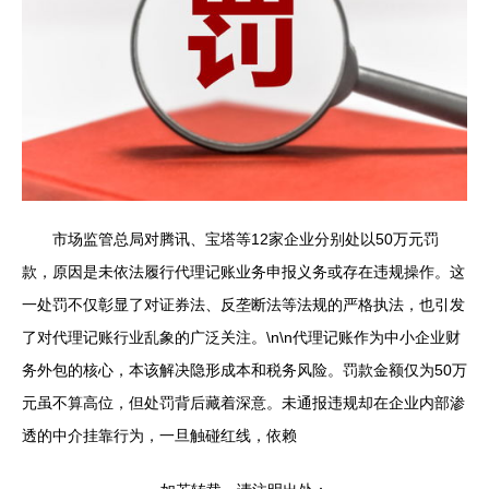
市场监管总局对腾讯、宝塔等12家企业分别处以50万元罚
款，原因是未依法履行代理记账业务申报义务或存在违规操作。这
一处罚不仅彰显了对证券法、反垄断法等法规的严格执法，也引发
了对代理记账行业乱象的广泛关注。\n\n代理记账作为中小企业财
务外包的核心，本该解决隐形成本和税务风险。罚款金额仅为50万
元虽不算高位，但处罚背后藏着深意。未通报违规却在企业内部渗
透的中介挂靠行为，一旦触碰红线，依赖