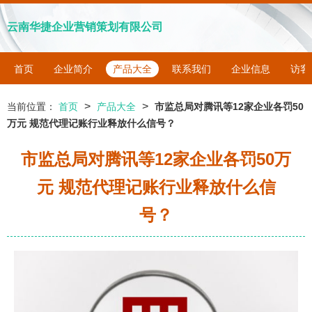
云南华捷企业营销策划有限公司
首页
企业简介
产品大全
联系我们
企业信息
访客
>
>
当前位置：
首页
产品大全
市监总局对腾讯等12家企业各罚50
万元 规范代理记账行业释放什么信号？
市监总局对腾讯等12家企业各罚50万
元 规范代理记账行业释放什么信
号？