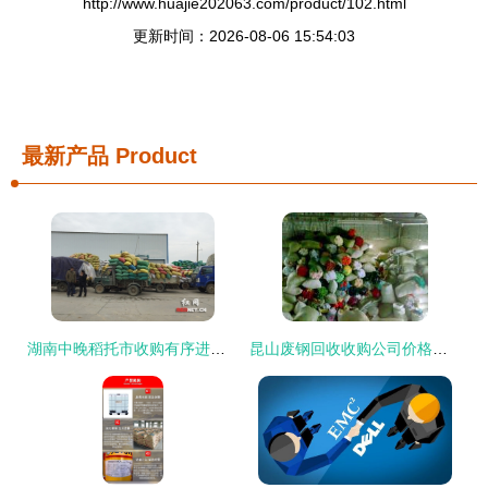
http://www.huajie202063.com/product/102.html
更新时间：2026-08-06 15:54:03
最新产品
Product
湖南中晚稻托市收购有序进行 未出现“卖粮难”_其它_网
昆山废钢回收收购公司价格报价厂家【常熟聚鑫高价回收[供应]_废金属_世界工厂网中国产品信息库