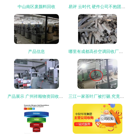
中山南区废颜料回收
易评 云时代 硬件公司不抱团必死无疑
产品信息
哪里有成都高价空调回收厂家电话3
产品展示 广州祥顺物资回收公司
三江一家茶叶厂被打砸,究竟怎么回事