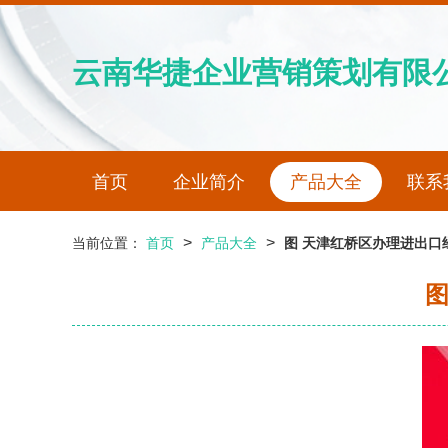
云南华捷企业营销策划有限
首页
企业简介
产品大全
联系
>
>
当前位置：
首页
产品大全
图 天津红桥区办理进出口
图