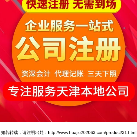
如若转载，请注明出处：http://www.huajie202063.com/product/31.html