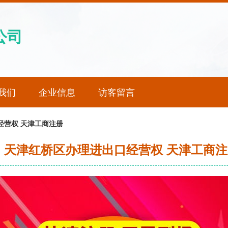
公司
我们
企业信息
访客留言
经营权 天津工商注册
 天津红桥区办理进出口经营权 天津工商