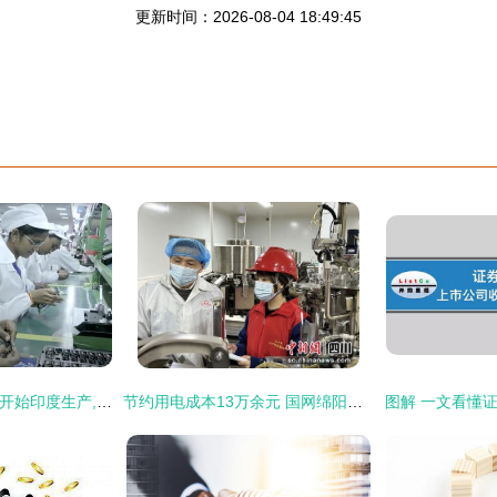
更新时间：2026-08-04 18:49:45
押宝印度,iPhone 15开始印度生产,再见:Assembled in china
节约用电成本13万余元 国网绵阳供电公司精准助企发展