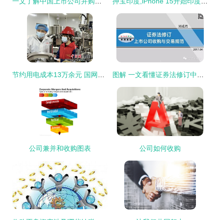
一文了解中国上市公司并购基金
押宝印度,iPhone 15开始印度生产,再见:Assembled in china
节约用电成本13万余元 国网绵阳供电公司精准助企发展
图解 一文看懂证券法修订中的上市公司收购规范
公司兼并和收购图表
公司如何收购