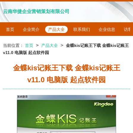
云南华捷企业营销策划有限公司
首页
企业简介
产品大全
联系我们
企业信息
访客
>
>
当前位置：
首页
产品大全
金蝶kis记账王下载 金蝶kis记账王
v11.0 电脑版 起点软件园
金蝶kis记账王下载 金蝶kis记账王
v11.0 电脑版 起点软件园