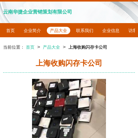
云南华捷企业营销策划有限公司
首页
企业简介
产品大全
联系我们
企业信息
访客
>
>
当前位置：
首页
产品大全
上海收购闪存卡公司
上海收购闪存卡公司