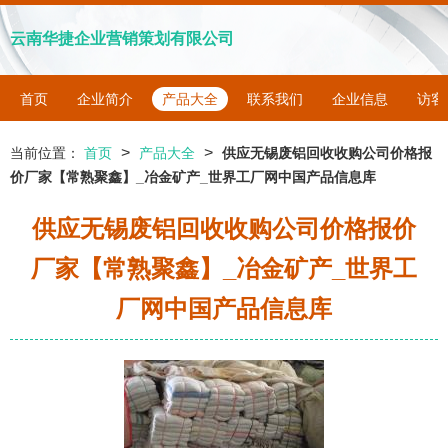
云南华捷企业营销策划有限公司
首页
企业简介
产品大全
联系我们
企业信息
访客
>
>
当前位置：
首页
产品大全
供应无锡废铝回收收购公司价格报
价厂家【常熟聚鑫】_冶金矿产_世界工厂网中国产品信息库
供应无锡废铝回收收购公司价格报价
厂家【常熟聚鑫】_冶金矿产_世界工
厂网中国产品信息库