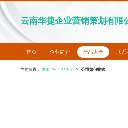
云南华捷企业营销策划有限
首页
企业简介
产品大全
联系
>
>
当前位置：
首页
产品大全
公司如何收购