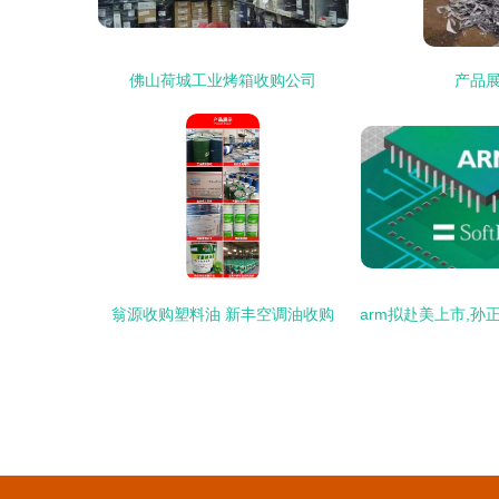
佛山荷城工业烤箱收购公司
产品
翁源收购塑料油 新丰空调油收购