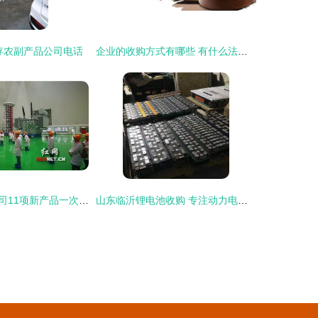
存农副产品公司电话
企业的收购方式有哪些 有什么法律风险
特变电工衡变公司11项新产品一次通过国家级鉴定 国家级新产品增至113项!
山东临沂锂电池收购 专注动力电池回收 新能源车底盘电池包收购