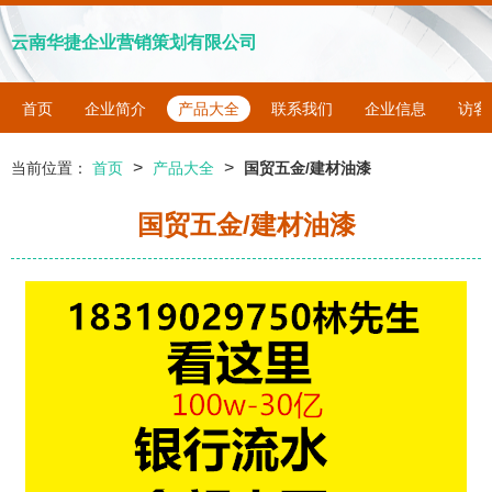
云南华捷企业营销策划有限公司
首页
企业简介
产品大全
联系我们
企业信息
访客
>
>
当前位置：
首页
产品大全
国贸五金/建材油漆
国贸五金/建材油漆