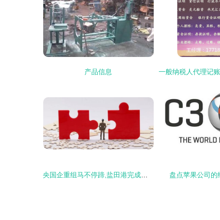
产品信息
央国企重组马不停蹄,盐田港完成收购港口运营公司
盘点苹果公司的