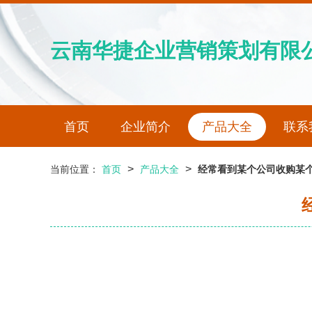
云南华捷企业营销策划有限
首页
企业简介
产品大全
联系
>
>
当前位置：
首页
产品大全
经常看到某个公司收购某个