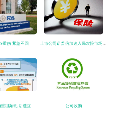
29重伤 紧急召回
上市公司诺普信加速入局农险市场 增资收购齐发力
重组频现 后遗症
公司收购