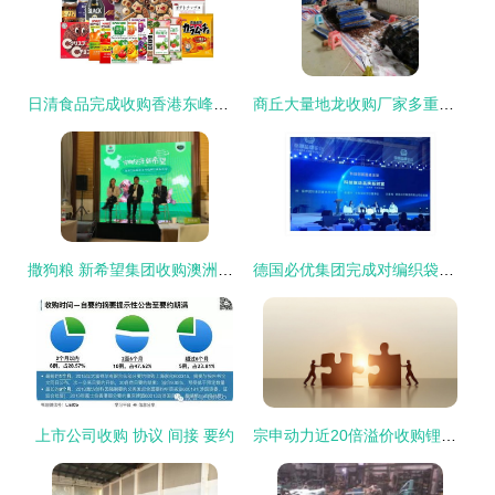
日清食品完成收购香港东峰股权
商丘大量地龙收购厂家多重优惠 松图
撒狗粮 新希望集团收购澳洲最大宠物食品公司
德国必优集团完成对编织袋厂 桶厂的收购 宣告成立包装生产与供应基地
上市公司收购 协议 间接 要约
宗申动力近20倍溢价收购锂电公司,标的公司负债高企、净利转亏