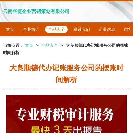
云南华捷企业营销策划有限公司
首页
企业简介
产品大全
联系我们
企业信息
访客
>
>
当前位置：
首页
产品大全
大良顺德代办记账服务公司的摆账
时间解析
大良顺德代办记账服务公司的摆账时
间解析