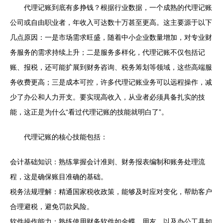
代理记账到底有多挣钱？根据行业数据，一个成熟的代理记账
公司或自由职业者，年收入可达数十万甚至更高。这主要源于以下
几点原因：一是市场需求旺盛，随着中小企业数量增加，对专业财
务服务的需求持续上升；二是服务多样化，代理记账不仅包括记
账、报税，还可能扩展到财务咨询、税务筹划等领域，这些高端服
务收费更高；三是成本可控，许多代理记账业务可以远程操作，减
少了办公和人力开支。要实现高收入，从业者必须具备扎实的技
能，这正是为什么“看过代理记账的技能就明白了”。
代理记账的核心技能包括：
会计基础知识：熟练掌握会计准则、财务报表编制和账务处理流
程，这是确保账目准确的基础。
税务法规理解：精通国家税收政策，能够及时应对变化，帮助客户
合理避税，避免罚款风险。
软件操作能力：熟练使用财务软件如金蝶、用友，以及办公工具如