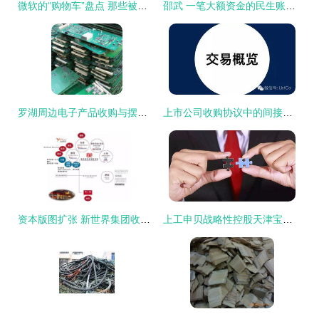
微软的“购物车”盘点 那些被巨资收购的企业，如今身在何方？
邵武 一笔大额资金的民生账本与高质量发展探索
罗湖周边电子产品收购与摆账服务详解 一站式解决方案助您高效变现与融资
上市公司收购协议中的间接要约与摆账操作解析
资本版图扩张 新世界集团收购富通保险背后的深层寓意与资金实力彰显
上工申贝战略性控股天津宝盈，股权收购开启协同发展新篇章