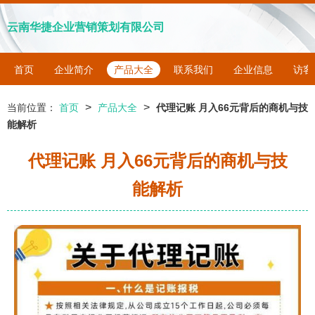
云南华捷企业营销策划有限公司
首页
企业简介
产品大全
联系我们
企业信息
访客
>
>
当前位置：
首页
产品大全
代理记账 月入66元背后的商机与技
能解析
代理记账 月入66元背后的商机与技
能解析