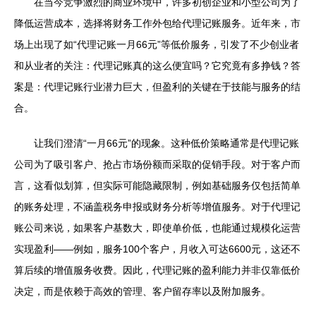
在当今竞争激烈的商业环境中，许多初创企业和小型公司为了
降低运营成本，选择将财务工作外包给代理记账服务。近年来，市
场上出现了如“代理记账一月66元”等低价服务，引发了不少创业者
和从业者的关注：代理记账真的这么便宜吗？它究竟有多挣钱？答
案是：代理记账行业潜力巨大，但盈利的关键在于技能与服务的结
合。
让我们澄清“一月66元”的现象。这种低价策略通常是代理记账
公司为了吸引客户、抢占市场份额而采取的促销手段。对于客户而
言，这看似划算，但实际可能隐藏限制，例如基础服务仅包括简单
的账务处理，不涵盖税务申报或财务分析等增值服务。对于代理记
账公司来说，如果客户基数大，即使单价低，也能通过规模化运营
实现盈利——例如，服务100个客户，月收入可达6600元，这还不
算后续的增值服务收费。因此，代理记账的盈利能力并非仅靠低价
决定，而是依赖于高效的管理、客户留存率以及附加服务。