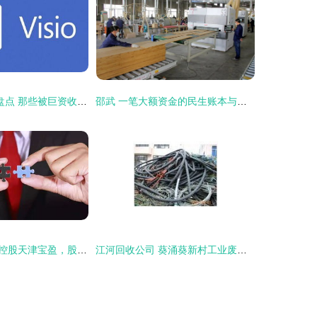
微软的“购物车”盘点 那些被巨资收购的企业，如今身在何方？
邵武 一笔大额资金的民生账本与高质量发展探索
上工申贝战略性控股天津宝盈，股权收购开启协同发展新篇章
江河回收公司 葵涌葵新村工业废料与废品回收的可靠伙伴