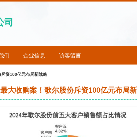
公司
我们
企业信息
访客留言
斥资100亿元布局新战略
最大收购案！歌尔股份斥资100亿元布局