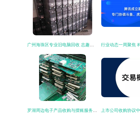
广州海珠区专业旧电脑回收 志趣网亮资，高价收购二手电脑
罗湖周边电子产品收购与摆账服务详解 一站式解决方案助您高效变现与融资