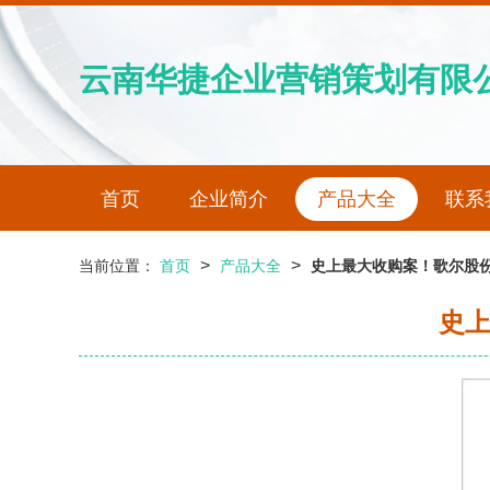
云南华捷企业营销策划有限
首页
企业简介
产品大全
联系
>
>
当前位置：
首页
产品大全
史上最大收购案！歌尔股份
史上