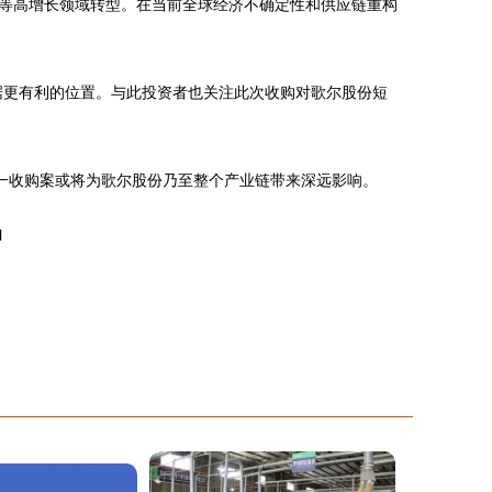
等高增长领域转型。在当前全球经济不确定性和供应链重构
据更有利的位置。与此投资者也关注此次收购对歌尔股份短
一收购案或将为歌尔股份乃至整个产业链带来深远影响。
l