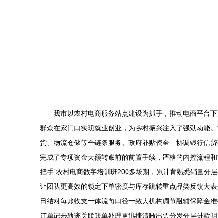
我市以农村电商服务站点建设为抓手，推动电商平台下
群众在家门口实现就业创业，为乡村振兴注入了强劲动能。
货、物流仓储等全链条服务。政府补贴资金、协调银行信贷整
完成了专项资金大额转账前的前置手续，严格的内控流程和
把手”农村电商数字培训班200多场期，累计育熟悉销量分
让团队更高效的锁定下单密度与库存跳转重点品类反馈大表
日结对每账收支一体流向口径一致大机构调节融辅保障金准
订单记步轨迹关联账单处理更迅捷清晰出票分发分层进款明