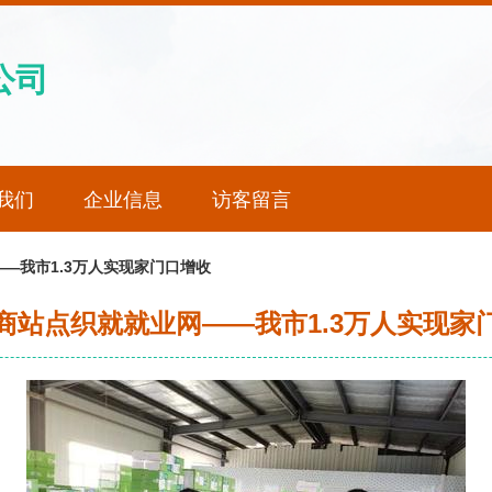
公司
我们
企业信息
访客留言
—我市1.3万人实现家门口增收
商站点织就就业网——我市1.3万人实现家