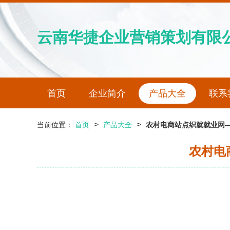
云南华捷企业营销策划有限
首页
企业简介
产品大全
联系
>
>
当前位置：
首页
产品大全
农村电商站点织就就业网—
农村电