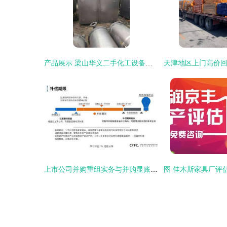
产品展示 梁山华义二手化工设备购销公司
上市公司并购重组实务与并购显账资金操作解读