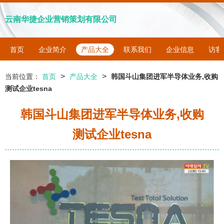
云南华捷企业营销策划有限公司
首页
企业简介
产品大全
联系我们
企业信息
访客
>
>
当前位置：
首页
产品大全
韩国斗山集团进军半导体业务,收购
测试企业tesna
韩国斗山集团进军半导体业务,收购
测试企业tesna