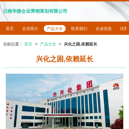
云南华捷企业营销策划有限公司
首页
企业简介
产品大全
联系我们
企业信息
访客
>
>
当前位置：
首页
产品大全
兴化之困,依赖延长
兴化之困,依赖延长