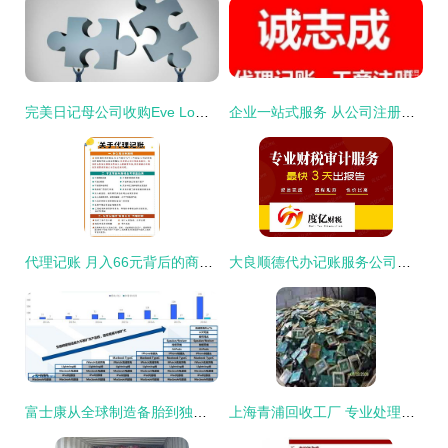
完美日记母公司收购Eve Lom 全球化并购战略加速布局
企业一站式服务 从公司注册到资质审批全流程指南
代理记账 月入66元背后的商机与技能解析
大良顺德代办记账服务公司的摆账时间解析
富士康从全球制造备胎到独立巨头的崛起之路
上海青浦回收工厂 专业处理废旧线路板电子元件废料，大额资金显账收购