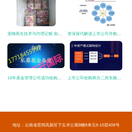
宠物再生技术与代理记账 创新科技与专业服务的融合
资深保代解读上市公司并购重组法规政策与大额资金显账管理
16年基金管理公司成功收购资产管理公司，实缴资本充足，资金背景安全干净，大额资金显账透明
上市公司收购商办二房东频频失败的原因分析
地址：云南省昆明高新区下左岸公寓B幢8单元9-10层408号