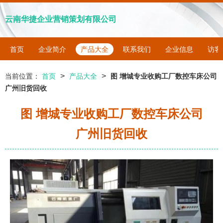
云南华捷企业营销策划有限公司
首页
企业简介
产品大全
联系我们
企业信息
访客
>
>
当前位置：
首页
产品大全
图 增城专业收购工厂数控车床公司
广州旧货回收
图 增城专业收购工厂数控车床公司
广州旧货回收