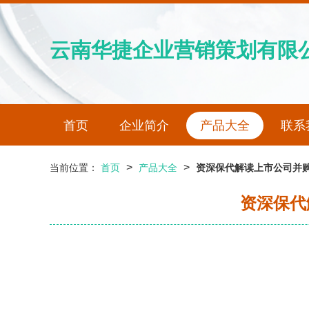
云南华捷企业营销策划有限
首页
企业简介
产品大全
联系
>
>
当前位置：
首页
产品大全
资深保代解读上市公司并
资深保代