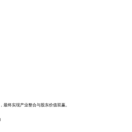
，最终实现产业整合与股东价值双赢。
l