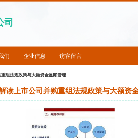
公司
我们
企业信息
访客留言
购重组法规政策与大额资金显账管理
解读上市公司并购重组法规政策与大额资