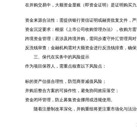
在并购交易中，大额资金显账（即资金证明）是证明购买力
资金来源合法性：需提供银行资信证明或融资批复文件，严
资金沉淀要求：根据《上市公司收购管理办法》，收购方需
跨境资金管理：若涉及跨境并购，需同步遵守外汇管理局对
反洗钱审查：金融机构需对大额资金进行反洗钱排查，确保
三、保代在实务中的风险提示
作为项目保荐人，需重点核查以下风险点：
标的资产估值合理性，防范商誉减值风险；
并购后整合方案的可操作性，避免协同效应落空；
资金闭环管理，防止募集资金挪用或违规使用。
随着注册制改革深化，并购重组将更注重市场化与法治