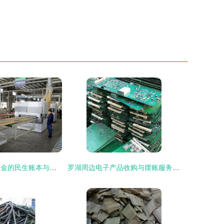
邵武 一笔大额资金的民生账本与高质量发展探索
罗湖周边电子产品收购与摆账服务详解 一站式解决方案助您高效变现与融资