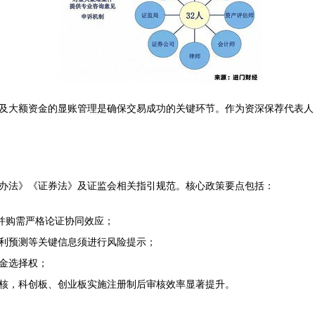
及大额资金的显账管理是确保交易成功的关键环节。作为资深保荐代表人
办法》《证券法》及证监会相关指引规范。核心政策要点包括：
并购需严格论证协同效应；
利预测等关键信息须进行风险提示；
金选择权；
核，科创板、创业板实施注册制后审核效率显著提升。