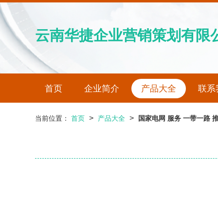
云南华捷企业营销策划有限
首页
企业简介
产品大全
联系
>
>
当前位置：
首页
产品大全
国家电网 服务 一带一路 