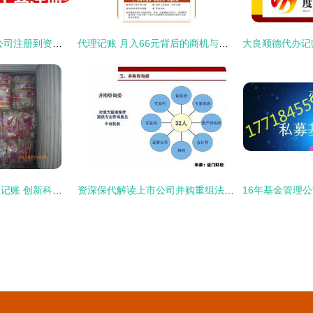
企业一站式服务 从公司注册到资质审批全流程指南
代理记账 月入66元背后的商机与技能解析
宠物再生技术与代理记账 创新科技与专业服务的融合
资深保代解读上市公司并购重组法规政策与大额资金显账管理