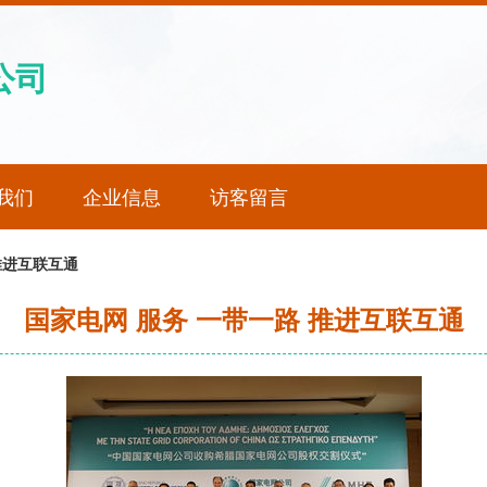
公司
我们
企业信息
访客留言
推进互联互通
国家电网 服务 一带一路 推进互联互通