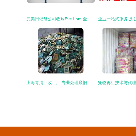
完美日记母公司收购Eve Lom 全球化并购战略加速布局
上海青浦回收工厂 专业处理废旧线路板电子元件废料，大额资金显账收购