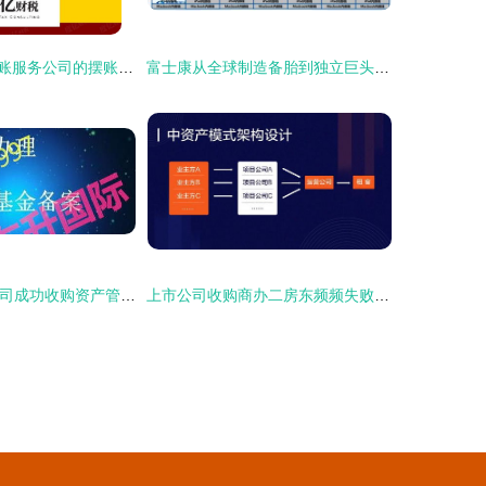
大良顺德代办记账服务公司的摆账时间解析
富士康从全球制造备胎到独立巨头的崛起之路
16年基金管理公司成功收购资产管理公司，实缴资本充足，资金背景安全干净，大额资金显账透明
上市公司收购商办二房东频频失败的原因分析