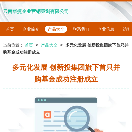
云南华捷企业营销策划有限公司
首页
企业简介
产品大全
联系我们
企业信息
访客
>
>
当前位置：
首页
产品大全
多元化发展 创新投集团旗下首只并
购基金成功注册成立
多元化发展 创新投集团旗下首只并
购基金成功注册成立