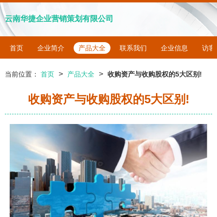
云南华捷企业营销策划有限公司
首页
企业简介
产品大全
联系我们
企业信息
访客
>
>
当前位置：
首页
产品大全
收购资产与收购股权的5大区别!
收购资产与收购股权的5大区别!