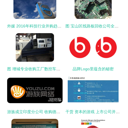
外媒 2016年科技行业并购趋势不减
图 宝山区线路板回收公司全上海电子收购基地 上海旧货回收
图 增城专业收购工厂数控车床公司 广州旧货回收
品牌Logo里蕴含的秘密
游族成立印度分公司 收购德国bp后全球布局再下一城
干货 资本的游戏 上市公司并购重组的战略思考