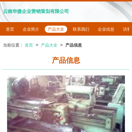
云南华捷企业营销策划有限公司
首页
企业简介
产品大全
联系我们
企业信息
访客
>
>
当前位置：
首页
产品大全
产品信息
产品信息