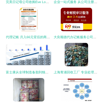
完美日记母公司收购Eve Lom 全球化并购战略加速布局
企业一站式服务 从公司注册到资质审批全流程指南
代理记账 月入66元背后的商机与技能解析
大良顺德代办记账服务公司的摆账时间解析
富士康从全球制造备胎到独立巨头的崛起之路
上海青浦回收工厂 专业处理废旧线路板电子元件废料，大额资金显账收购