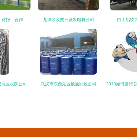
每周要闻速递|预测、财报、合作、收购、推新,一个都不能少
龙华区收购三菱发电机公司
白山铝绞
安地区收购公司
武汉市东西湖区废油回收公司