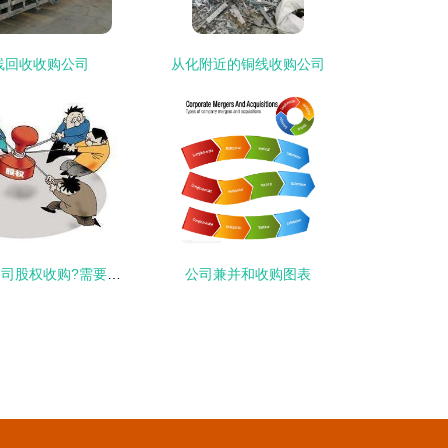
线回收收购公司
从化附近的铜线收购公司
2019如何进行公司股权收购?需要规避哪些风险?
公司兼并和收购图表