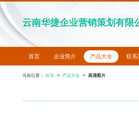
云南华捷企业营销策划有限
首页
企业简介
产品大全
联系
>
>
当前位置：
首页
产品大全
高清图片