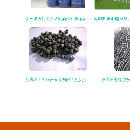
供应肇庆处理发动机油公司珠海废pvc收购_能源_世界工厂网中国产品信息库
荔湾区西关锌合金收购价格多少批发价格-中科商务网
回收废旧电缆 文