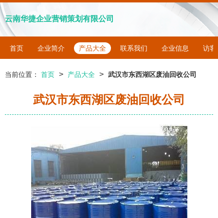
云南华捷企业营销策划有限公司
首页
企业简介
产品大全
联系我们
企业信息
访客
>
>
当前位置：
首页
产品大全
武汉市东西湖区废油回收公司
武汉市东西湖区废油回收公司