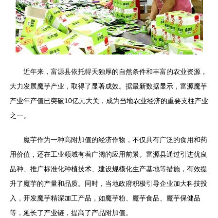
近年来，富源县依托得天独厚的自然条件和丰富的农业资源，
大力发展魔芋产业，取得了显著成效。据最新数据显示，富源魔芋
产业年产值已突破10亿元大关，成为当地农业经济的重要支柱产业
之一。
魔芋作为一种高附加值的经济作物，不仅具有广泛的食用和药
用价值，还在工业领域有着广阔的应用前景。富源县通过引进优良
品种、推广标准化种植技术、建设规模化生产基地等措施，有效提
升了魔芋的产量和品质。同时，当地政府积极引导企业加大科技投
入，开发魔芋精深加工产品，如魔芋粉、魔芋食品、魔芋保健品
等，延长了产业链，提高了产品附加值。