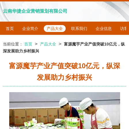
云南华捷企业营销策划有限公司
首页
企业简介
产品大全
联系我们
企业信息
访客
>
>
当前位置：
首页
产品大全
富源魔芋产业产值突破10亿元，纵
深发展助力乡村振兴
富源魔芋产业产值突破10亿元，纵深
发展助力乡村振兴