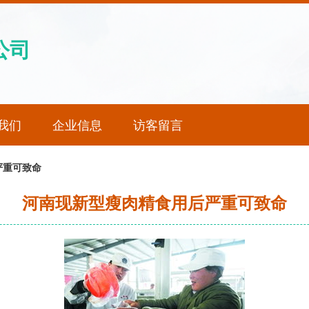
公司
我们
企业信息
访客留言
严重可致命
河南现新型瘦肉精食用后严重可致命