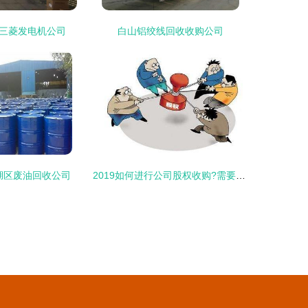
三菱发电机公司
白山铝绞线回收收购公司
湖区废油回收公司
2019如何进行公司股权收购?需要规避哪些风险?