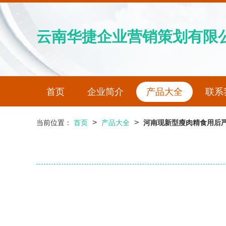
云南华捷企业营销策划有限
首页
企业简介
产品大全
联系
>
>
当前位置：
首页
产品大全
河南现新型瘦肉精食用后