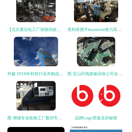
【北京废旧化工厂拆除回收公司收购二手化工厂生产流水线设备】-北京酷易搜
美利肯携手keystone致力高级着色剂解决方案
外媒 2016年科技行业并购趋势不减
图 宝山区线路板回收公司全上海电子收购基地 上海旧货回收
图 增城专业收购工厂数控车床公司 广州旧货回收
品牌Logo里蕴含的秘密