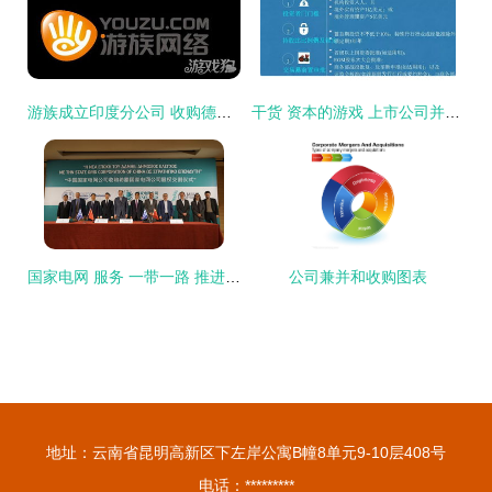
游族成立印度分公司 收购德国bp后全球布局再下一城
干货 资本的游戏 上市公司并购重组的战略思考
国家电网 服务 一带一路 推进互联互通
公司兼并和收购图表
地址：云南省昆明高新区下左岸公寓B幢8单元9-10层408号
电话：*********