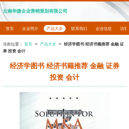
云南华捷企业营销策划有限公司
首页
企业简介
产品大全
联系我们
企业信息
访客
>
>
当前位置：
首页
产品大全
经济学图书 经济书籍推荐 金融 证
券 投资 会计
经济学图书 经济书籍推荐 金融 证券
投资 会计