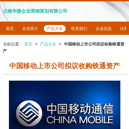
云南华捷企业营销策划有限公司
首页
企业简介
产品大全
联系我们
企业信息
访客
>
>
当前位置：
首页
产品大全
中国移动上市公司拟议收购铁通资
产
中国移动上市公司拟议收购铁通资产