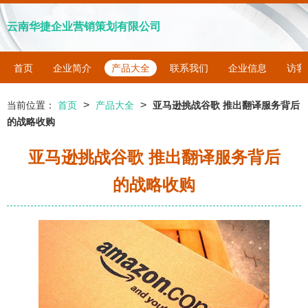
云南华捷企业营销策划有限公司
首页
企业简介
产品大全
联系我们
企业信息
访客
>
>
当前位置：
首页
产品大全
亚马逊挑战谷歌 推出翻译服务背后
的战略收购
亚马逊挑战谷歌 推出翻译服务背后
的战略收购