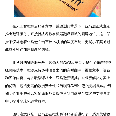
在人工智能和云服务竞争日益激烈的背景下，亚马逊正式宣布
推出翻译服务，直接挑战谷歌在机器翻译领域的领导地位。这一举
措不仅标志着亚马逊在语言技术领域的深度布局，更揭示了其通过
战略性收购加速创新的路径。
亚马逊的翻译服务基于其强大的AWS云平台，整合了先进的神
经网络技术，能够支持多种语言之间的实时翻译，覆盖文本、语音
和图像内容。与谷歌翻译相比，亚马逊强调其在企业级解决方案上
的优势，包括更高的数据安全性和与现有AWS生态的无缝集成。例
如，企业用户可以将翻译服务直接嵌入到电商平台或客户支持系统
中，提升全球化运营效率。
值得注意的是，亚马逊在推出翻译服务前进行了一系列关键收