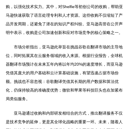
购，以强化技术实力。其中，对Shelfie等初创公司的收购，帮助亚
马逊快速获取了语言处理专利和人才资源。这些收购不仅缩短了产
品开发周期，还避免了潜在的知识产权纠纷。亚马逊高管在公开声
明中表示，收购是公司加速创新和应对市场竞争的核心策略之一。
市场分析指出，亚马逊此举旨在挑战谷歌在翻译市场的主导地
位，同时拓展其在云服务领域的收入来源。根据行业报告，全球机
器翻译市场预计在未来五年内将以年均20%的速度增长，而亚马逊
凭借其庞大的用户基础和云计算基础设施，有望迅速占据市场份
额。挑战也不容忽视：谷歌翻译凭借其长期的用户数据和算法优
化，仍保持较高的准确度优势；微软和苹果等科技巨头也在加紧布
局类似服务。
亚马逊通过收购和内部研发相结合的方式，推出翻译服务不仅
是技术竞争的延伸，更是其全球化战略的重要一环。未来，随着人